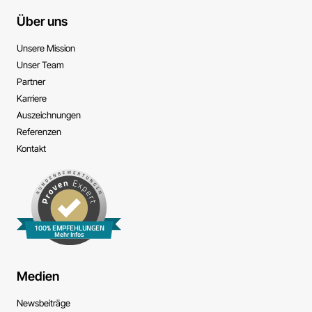
Über uns
Unsere Mission
Unser Team
Partner
Karriere
Auszeichnungen
Referenzen
Kontakt
100% EMPFEHLUNGEN
Mehr Infos
Medien
News­beiträge