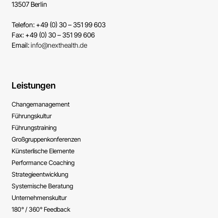
13507 Berlin
Telefon: +49 (0) 30 – 351 99 603
Fax: +49 (0) 30 – 351 99 606
Email:
info@nexthealth.de
Leistungen
Change­management
Führungs­kultur
Führungs­training
Großgruppen­konferenzen
Künsterlische ­Elemente
Performance ­Coaching
Strategie­entwicklung
Systemische ­Beratung
Unternehmens­kultur
180° / 360° Feedback