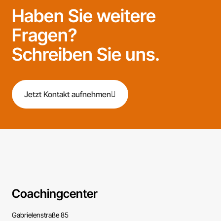
Haben Sie weitere
Fragen?
Schreiben Sie uns.
Jetzt Kontakt aufnehmen
Coachingcenter
Gabrielenstraße 85