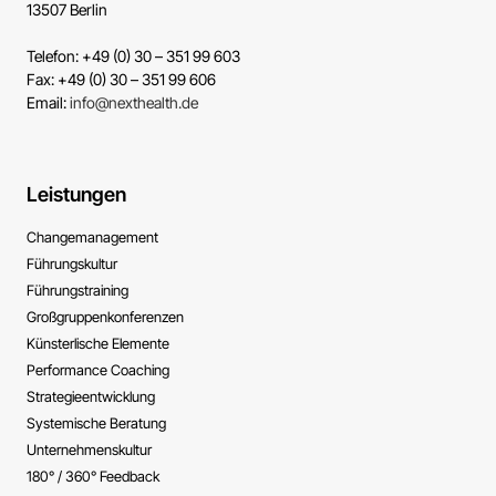
13507 Berlin
Telefon: +49 (0) 30 – 351 99 603
Fax: +49 (0) 30 – 351 99 606
Email:
info@nexthealth.de
Leistungen
Change­management
Führungs­kultur
Führungs­training
Großgruppen­konferenzen
Künsterlische ­Elemente
Performance ­Coaching
Strategie­entwicklung
Systemische ­Beratung
Unternehmens­kultur
180° / 360° Feedback