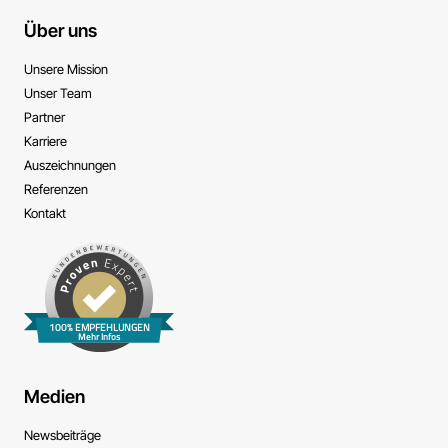
Über uns
Unsere Mission
Unser Team
Partner
Karriere
Auszeichnungen
Referenzen
Kontakt
100% EMPFEHLUNGEN
Mehr Infos
Medien
News­beiträge