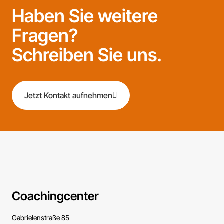
Haben Sie weitere
Fragen?
Schreiben Sie uns.
Jetzt Kontakt aufnehmen
Coachingcenter
Gabrielenstraße 85