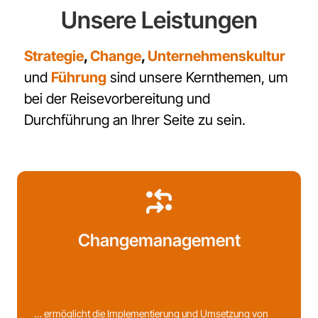
Unsere Leistungen
Strategie
,
Change
,
Unternehmenskultur
und
Führung
sind unsere Kernthemen, um
bei der Reisevorbereitung und
Durchführung an Ihrer Seite zu sein.
Change­management
… ermöglicht die Implementierung und Umsetzung von