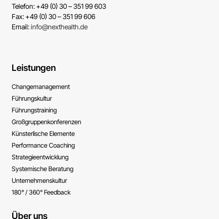
Telefon: +49 (0) 30 – 351 99 603
Fax: +49 (0) 30 – 351 99 606
Email:
info@nexthealth.de
Leistungen
Change­management
Führungs­kultur
Führungs­training
Großgruppen­konferenzen
Künsterlische ­Elemente
Performance ­Coaching
Strategie­entwicklung
Systemische ­Beratung
Unternehmens­kultur
180° / 360° Feedback
Über uns