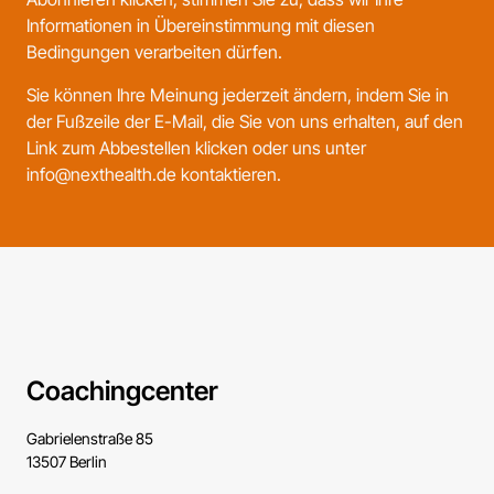
Informationen in Übereinstimmung mit diesen
Bedingungen verarbeiten dürfen.
Sie können Ihre Meinung jederzeit ändern, indem Sie in
der Fußzeile der E-Mail, die Sie von uns erhalten, auf den
Link zum Abbestellen klicken oder uns unter
info@nexthealth.de kontaktieren.
Coachingcenter
Gabrielenstraße 85
13507 Berlin