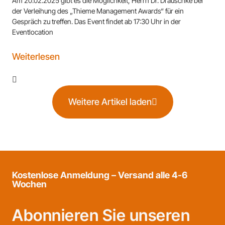
Am 20.02.2025 gibt es die Möglichkeit, Herrn Dr. Drauschke bei
der Verleihung des „Thieme Management Awards“ für ein
Gespräch zu treffen. Das Event findet ab 17:30 Uhr in der
Eventlocation
Weiterlesen
Weitere Artikel laden
Kostenlose Anmeldung – Versand alle 4-6
Wochen
Abonnieren Sie unseren