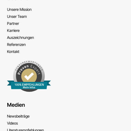
Unsere Mission
Unser Team
Partner
Karriere
Auszeichnungen
Referenzen
Kontakt
100% EMPFEHLUNGEN
Mehr Infos
Medien
News­beiträge
Videos
Literatur­empfehlungen