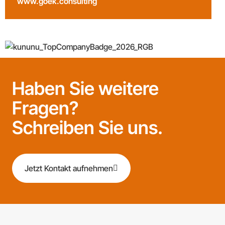
www.goek.consulting
Haben Sie weitere
Fragen?
Schreiben Sie uns.
Jetzt Kontakt aufnehmen