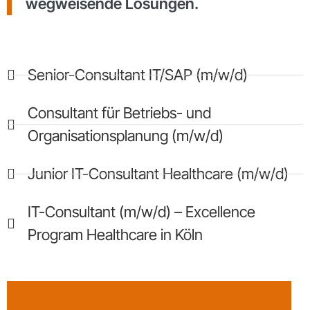
wegweisende Lösungen.
Senior-Consultant IT/SAP (m/w/d)
Consultant für Betriebs- und
Organisationsplanung (m/w/d)
Junior IT-Consultant Healthcare (m/w/d)
IT-Consultant (m/w/d) – Excellence
Program Healthcare in Köln