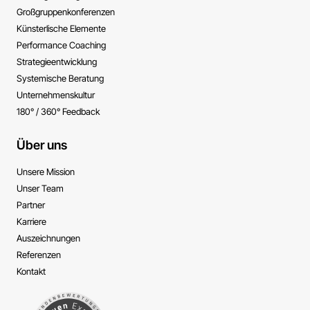
Großgruppen­konferenzen
Künsterlische ­Elemente
Performance ­Coaching
Strategie­entwicklung
Systemische ­Beratung
Unternehmens­kultur
180° / 360° Feedback
Über uns
Unsere Mission
Unser Team
Partner
Karriere
Auszeichnungen
Referenzen
Kontakt