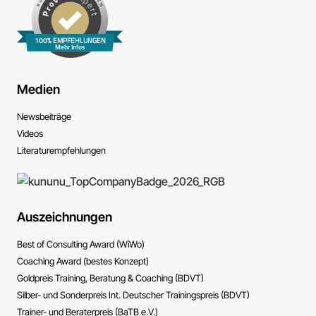
100% EMPFEHLUNGEN
Mehr Infos
Medien
News­beiträge
Videos
Literatur­empfehlungen
Auszeichnungen
Best of Consulting Award (WiWo)
Coaching Award (bestes Konzept)
Goldpreis Training, Beratung & Coaching (BDVT)
Silber- und Sonderpreis Int. Deutscher Trainingspreis (BDVT)
Trainer- und Beraterpreis (BaTB e.V.)