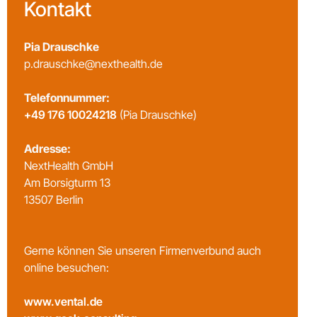
Kontakt
Pia Drauschke
p.drauschke@nexthealth.de
Telefonnummer:
+49 176 10024218
(Pia Drauschke)
Adresse:
NextHealth GmbH
Am Borsigturm 13
13507 Berlin
Gerne können Sie unseren Firmenverbund auch
online besuchen:
www.vental.de