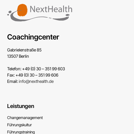
Coachingcenter
Gabrielenstraße 85
13507 Berlin
Telefon: +49 (0) 30 – 351 99 603
Fax: +49 (0) 30 – 351 99 606
Email:
info@nexthealth.de
Leistungen
Change­management
Führungs­kultur
Führungs­training