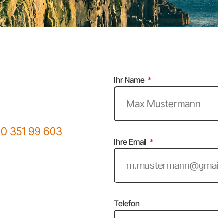
Ihr Name
30 351 99 603
Ihre Email
Telefon