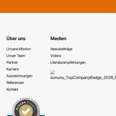
Über uns
Medien
Unsere Mission
News­beiträge
Unser Team
Videos
Partner
Literatur­empfehlungen
Karriere
Auszeichnungen
Referenzen
Kontakt