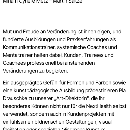
Miriam Cyrielle Metz – Martin Sältzer
Mut und Freude an Veränderung ist ihnen eigen, und
fundierte Ausbildungen und Praxiserfahrungen als
Kommunikationstrainer, systemische Coaches und
Mentaltrainer helfen dabei, Kunden, Trainees und
Coachees professionell bei anstehenden
Veränderungen zu begleiten.
Ein ausgeprägtes Gefühl für Formen und Farben sowie
eine kunstpädagogische Ausbildung prädestinieren Pia
Drauschke zu unserer „Art-Direktorin“, die ihr
besonderes Können nicht nur für die NextHealth selbst
verwendet, sondern auch in Kundenprojekten mit
einfühlsamen bildnerischen Gestaltungen, visual
facilitation oder speziellen Mindmaps Kunst im