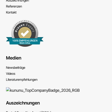
Auszeichnungen
Referenzen
Kontakt
100% EMPFEHLUNGEN
Mehr Infos
Medien
News­beiträge
Videos
Literatur­empfehlungen
Auszeichnungen