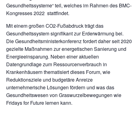
Gesundheitssysteme“ teil, welches im Rahmen des BMC-
Kongresses 2022 stattfindet.
Mit einem großen CO2-Fußabdruck trägt das
Gesundheitssystem signifikant zur Erderwärmung bei.
Die Gesundheitsministerkonferenz fordert daher seit 2020
gezielte Maßnahmen zur energetischen Sanierung und
Energieeinsparung. Neben einer aktuellen
Datengrundlage zum Ressourcenverbrauch in
Krankenhäusern thematisiert dieses Forum, wie
Reduktionsziele und budgetäre Anreize
unternehmerische Lösungen fördern und was das
Gesundheitswesen von Graswurzelbewegungen wie
Fridays for Future lernen kann.