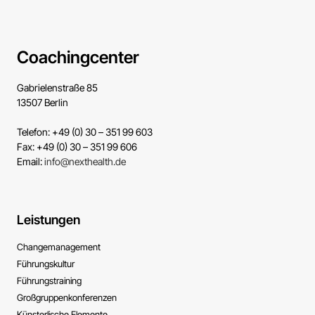
Coachingcenter
Gabrielenstraße 85
13507 Berlin
Telefon: +49 (0) 30 – 351 99 603
Fax: +49 (0) 30 – 351 99 606
Email:
info@nexthealth.de
Leistungen
Change­management
Führungs­kultur
Führungs­training
Großgruppen­konferenzen
Künsterlische ­Elemente