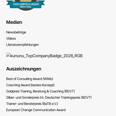
100% EMPFEHLUNGEN
Mehr Infos
Medien
News­beiträge
Videos
Literatur­empfehlungen
Auszeichnungen
Best of Consulting Award (WiWo)
Coaching Award (bestes Konzept)
Goldpreis Training, Beratung & Coaching (BDVT)
Silber- und Sonderpreis Int. Deutscher Trainingspreis (BDVT)
Trainer- und Beraterpreis (BaTB e.V.)
European Change Communication Award