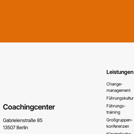
Leistungen
Change­
management
Führungs­kultur
Coachingcenter
Führungs­
training
Gabrielenstraße 85
Großgruppen­
konferenzen
13507 Berlin
Künsterlische ­