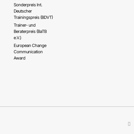
Sonderpreis Int.
Deutscher
Trainingspreis (BDVT)
Trainer- und
Beraterpreis (BaTB
e.V.)
European Change
Communication
Award