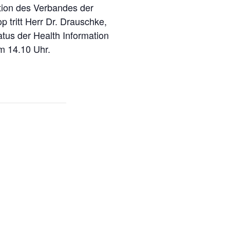
tion des Verbandes der
 tritt Herr Dr. Drauschke,
us der Health Information
m 14.10 Uhr.