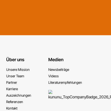
Über uns
Medien
Unsere Mission
News­beiträge
Unser Team
Videos
Partner
Literatur­empfehlungen
Karriere
Auszeichnungen
Referenzen
Kontakt