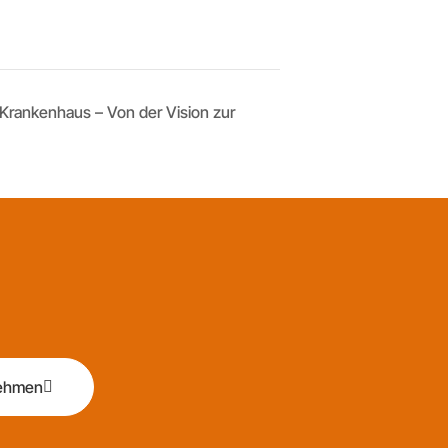
le Krankenhaus – Von der Vision zur
nehmen