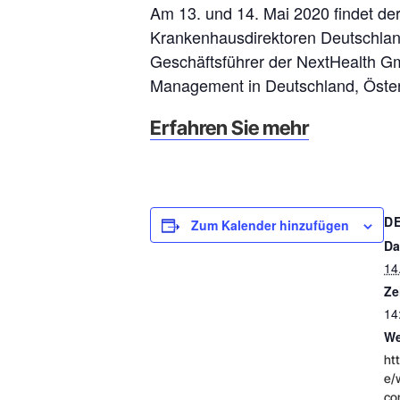
Am 13. und 14. Mai 2020 findet de
Krankenhausdirektoren Deutschlands
Geschäftsführer der NextHealth G
Management in Deutschland, Öster
Erfahren Sie mehr
D
Zum Kalender hinzufügen
Da
14
Ze
14
We
ht
e/
co