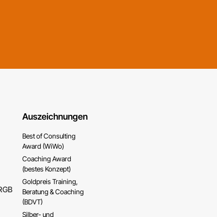
Auszeichnungen
Best of Consulting
Award (WiWo)
Coaching Award
(bestes Konzept)
Goldpreis Training,
Beratung & Coaching
(BDVT)
Silber- und