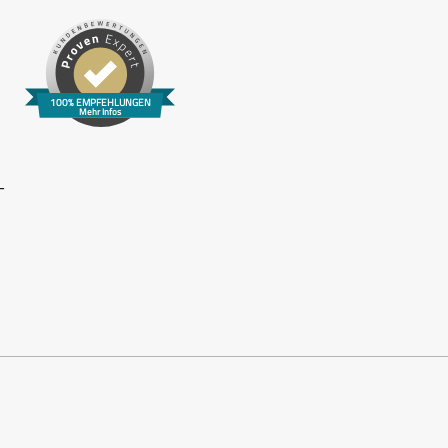
100% EMPFEHLUNGEN
Mehr Infos
­