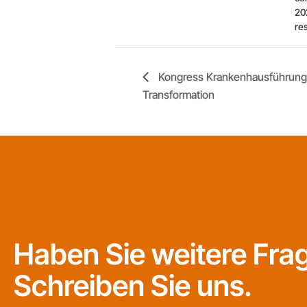
20
re
Kongress Krankenhausführung 
Transformation
Haben Sie weitere Fra
Schreiben Sie uns.