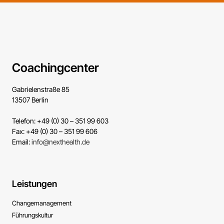
Coachingcenter
Gabrielenstraße 85
13507 Berlin
Telefon: +49 (0) 30 – 351 99 603
Fax: +49 (0) 30 – 351 99 606
Email:
info@nexthealth.de
Leistungen
Change­management
Führungs­kultur