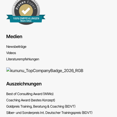
100% EMPFEHLUNGEN
Mehr Infos
Medien
News­beiträge
Videos
Literatur­empfehlungen
Auszeichnungen
Best of Consulting Award (WiWo)
Coaching Award (bestes Konzept)
Goldpreis Training, Beratung & Coaching (BDVT)
Silber- und Sonderpreis Int. Deutscher Trainingspreis (BDVT)