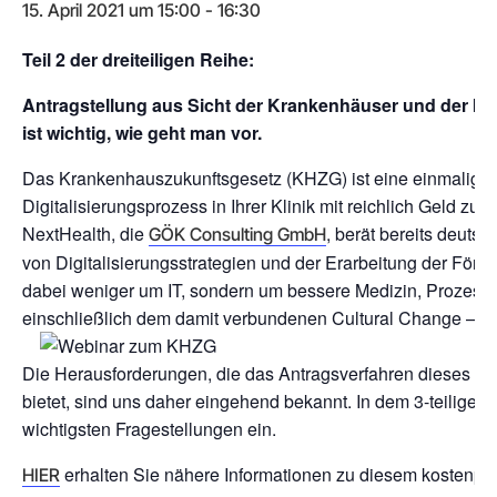
15. April 2021 um 15:00
-
16:30
Teil 2 der dreiteiligen Reihe:
Antragstellung aus Sicht der Krankenhäuser und der Indu
ist wichtig, wie geht man vor.
Das Krankenhauszukunftsgesetz (KHZG) ist eine einmalige u
Digitalisierungsprozess in Ihrer Klinik mit reichlich Geld z
NextHealth, die
, berät bereits deuts
GÖK Consulting GmbH
von Digitalisierungsstrategien und der Erarbeitung der Fö
dabei weniger um IT, sondern um bessere Medizin, Prozesso
einschließlich dem damit verbundenen Cultural Change – d
Die Herausforderungen, die das Antragsverfahren dieses h
bietet, sind uns daher eingehend bekannt. In dem 3-teiligen
wichtigsten Fragestellungen ein.
erhalten Sie nähere Informationen zu diesem kostenpfl
HIER