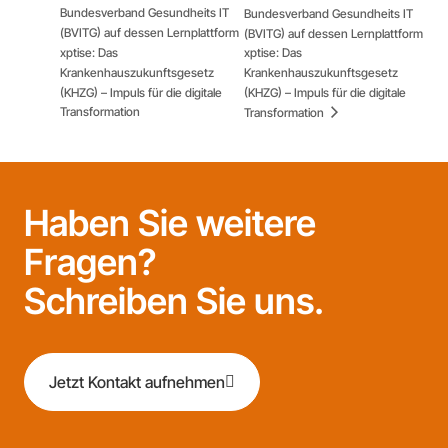
Bundesverband Gesundheits IT
Bundesverband Gesundheits IT
(BVITG) auf dessen Lernplattform
(BVITG) auf dessen Lernplattform
xptise: Das
xptise: Das
Krankenhauszukunftsgesetz
Krankenhauszukunftsgesetz
(KHZG) – Impuls für die digitale
(KHZG) – Impuls für die digitale
Transformation
Transformation
Haben Sie weitere
Fragen?
Schreiben Sie uns.
Jetzt Kontakt aufnehmen