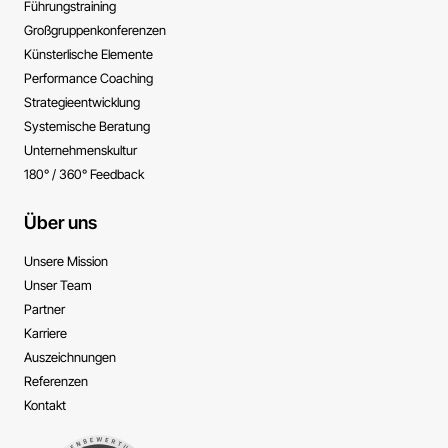
Führungs­training
Großgruppen­konferenzen
Künsterlische ­Elemente
Performance ­Coaching
Strategie­entwicklung
Systemische ­Beratung
Unternehmens­kultur
180° / 360° Feedback
Über uns
Unsere Mission
Unser Team
Partner
Karriere
Auszeichnungen
Referenzen
Kontakt