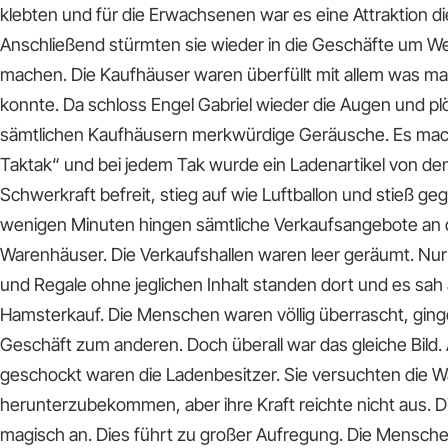
klebten und für die Erwachsenen war es eine Attraktion d
Anschließend stürmten sie wieder in die Geschäfte um W
machen. Die Kaufhäuser waren überfüllt mit allem was ma
konnte. Da schloss Engel Gabriel wieder die Augen und plö
sämtlichen Kaufhäusern merkwürdige Geräusche. Es mach
Taktak“ und bei jedem Tak wurde ein Ladenartikel von den
Schwerkraft befreit, stieg auf wie Luftballon und stieß g
wenigen Minuten hingen sämtliche Verkaufsangebote an
Warenhäuser. Die Verkaufshallen waren leer geräumt. Nu
und Regale ohne jeglichen Inhalt standen dort und es sah
Hamsterkauf. Die Menschen waren völlig überrascht, gin
Geschäft zum anderen. Doch überall war das gleiche Bild
geschockt waren die Ladenbesitzer. Sie versuchten die 
herunterzubekommen, aber ihre Kraft reichte nicht aus. D
magisch an. Dies führt zu großer Aufregung. Die Mensche