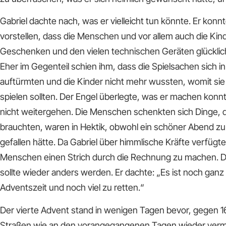
Gabriel dachte nach, was er vielleicht tun könnte. Er konnt
vorstellen, dass die Menschen und vor allem auch die Kin
Geschenken und den vielen technischen Geräten glücklich
Eher im Gegenteil schien ihm, dass die Spielsachen sich i
auftürmten und die Kinder nicht mehr wussten, womit si
spielen sollten. Der Engel überlegte, was er machen konn
nicht weitergehen. Die Menschen schenkten sich Dinge, di
brauchten, waren in Hektik, obwohl ein schöner Abend zu
gefallen hätte. Da Gabriel über himmlische Kräfte verfügt
Menschen einen Strich durch die Rechnung zu machen. D
sollte wieder anders werden. Er dachte: „Es ist noch gan
Adventszeit und noch viel zu retten.“
Der vierte Advent stand in wenigen Tagen bevor, gegen 16 
Straßen wie an den vorangegangenen Tagen wieder verme