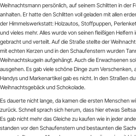
Weihnachtsmann persönlich, auf seinem Schlitten in der
anhalten. Er hatte den Schlitten voll geladen mit allen er
der Himmelswerkstatt: Holzautos, Stoffpuppen, Perlenke
und vieles mehr. Alles wurde von seinen fleißigen Helfern 
gebracht und verteilt. Auf die Straße stellte der Weihn
mit echten Kerzen und in den Schaufenstern wurden Ta
Weihnachtskugeln aufgehängt. Auch die Erwachsenen sollt
ausgehen. Es gab viele schöne Dinge zum Verschenken, 
Handys und Markenartikel gab es nicht. In den Straßen du
Weihnachtsgebäck und Schokolade.
Es dauerte nicht lange, da kamen die ersten Menschen wie
zurück. Schnell sprach sich herum, dass hier etwas Selt
Es gab nicht mehr das Gleiche zu kaufen wie in jeder ande
standen vor den Schaufenstern und bestaunten die Sache