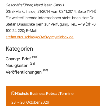
Geschäftsführer, NextHealth GmbH
(KlinikMarkt Inside, 21/2014 vom 03.11.2014, Seite 11-14)
Für weiterführende Informationen steht Ihnen Herr Dr.
Stefan Drauschke gern zur Verfügung: Tel.: +49 (0)176
100 24 220; E-Mail:
stefan.drauschke@b3w8yy.myraidbox.de
Kategorien
(104)
Change-Brief
(33)
Neuigkeiten
(76)
Veröffentlichungen
🗓️ Nächste Business Retreat Termine
23. – 26. Oktober 2026