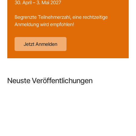
30. April – 3. Mai 2027
Begrenzte Teilnehmerzahl, eine rechtzeitige
Anmeldung wird empfohlen!
Jetzt Anmelden
Neuste Veröffentlichungen