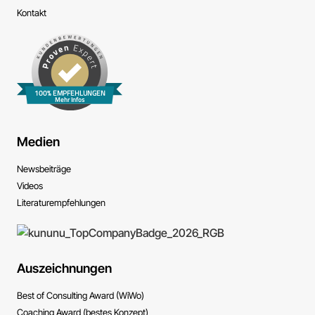
Kontakt
100% EMPFEHLUNGEN
Mehr Infos
Medien
News­beiträge
Videos
Literatur­empfehlungen
Auszeichnungen
Best of Consulting Award (WiWo)
Coaching Award (bestes Konzept)