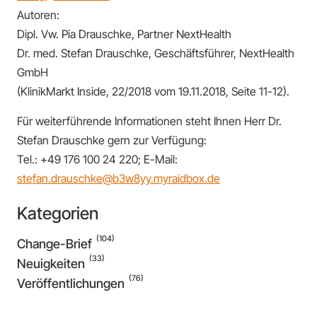
Autoren:
Dipl. Vw. Pia Drauschke, Partner NextHealth
Dr. med. Stefan Drauschke, Geschäftsführer, NextHealth
GmbH
(KlinikMarkt Inside, 22/2018 vom 19.11.2018, Seite 11-12).
Für weiterführende Informationen steht Ihnen Herr Dr.
Stefan Drauschke gern zur Verfügung:
Tel.: +49 176 100 24 220; E-Mail:
stefan.drauschke@b3w8yy.myraidbox.de
Kategorien
(104)
Change-Brief
(33)
Neuigkeiten
(76)
Veröffentlichungen