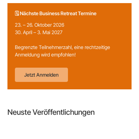
🗓️ Nächste Business Retreat Termine
23. – 26. Oktober 2026
30. April – 3. Mai 2027
Begrenzte Teilnehmerzahl, eine rechtzeitige
Anmeldung wird empfohlen!
Jetzt Anmelden
Neuste Veröffentlichungen