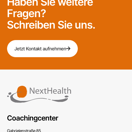
Haben Sie weitere
Fragen?
Schreiben Sie uns.
Jetzt Kontakt aufnehmen
Coachingcenter
Gabrielenstraße 85