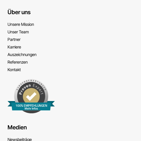
Über uns
Unsere Mission
Unser Team
Partner
Karriere
Auszeichnungen
Referenzen
Kontakt
100% EMPFEHLUNGEN
Mehr Infos
Medien
News­beiträge