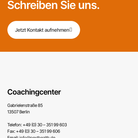
Schreiben Sie uns.
Jetzt Kontakt aufnehmen
Coachingcenter
Gabrielenstraße 85
13507 Berlin
Telefon: +49 (0) 30 – 351 99 603
Fax: +49 (0) 30 – 351 99 606
Email:
info@nexthealth.de