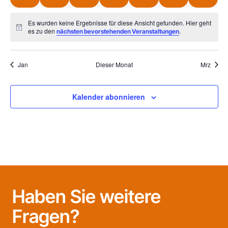
Es wurden keine Ergebnisse für diese Ansicht gefunden. Hier geht
Notice
es zu den
.
nächsten bevorstehenden Veranstaltungen
Jan
Dieser Monat
Mrz
Kalender abonnieren
Haben Sie weitere
Fragen?