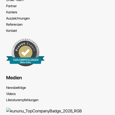
Partner
Karriere
Auszeichnungen
Referenzen
Kontakt
100% EMPFEHLUNGEN
Mehr Infos
Medien
News­beiträge
Videos
Literatur­empfehlungen