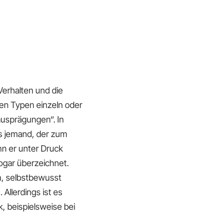
Verhalten und die
en Typen einzeln oder
usprägungen“. In
s jemand, der zum
nn er unter Druck
sogar überzeichnet.
n, selbstbewusst
Allerdings ist es
, beispielsweise bei