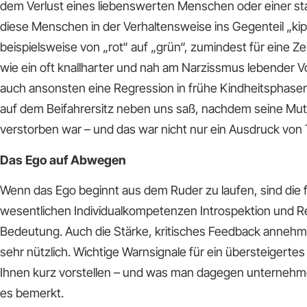
dem Verlust eines liebenswerten Menschen oder einer st
diese Menschen in der Verhaltensweise ins Gegenteil „kip
beispielsweise von „rot“ auf „grün“, zumindest für eine Zei
wie ein oft knallharter und nah am Narzissmus lebender 
auch ansonsten eine Regression in frühe Kindheitsphase
auf dem Beifahrersitz neben uns saß, nachdem seine Mut
verstorben war – und das war nicht nur ein Ausdruck von 
Das Ego auf Abwegen
Wenn das Ego beginnt aus dem Ruder zu laufen, sind die 
wesentlichen Individualkompetenzen Introspektion und Ref
Bedeutung. Auch die Stärke, kritisches Feedback annehm
sehr nützlich. Wichtige Warnsignale für ein übersteigerte
Ihnen kurz vorstellen – und was man dagegen unterneh
es bemerkt.