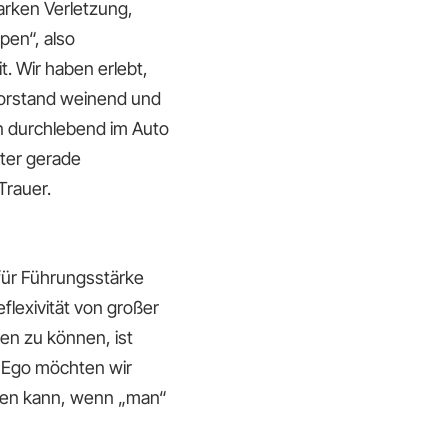
arken Verletzung,
pen“, also
t. Wir haben erlebt,
Vorstand weinend und
n durchlebend im Auto
ter gerade
Trauer.
für Führungsstärke
lexivität von großer
en zu können, ist
s Ego möchten wir
men kann, wenn „man“