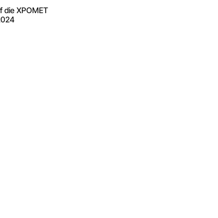
uf die XPOMET
2024