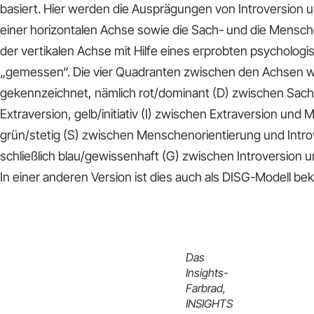
basiert. Hier werden die Ausprägungen von Introversion u
einer horizontalen Achse sowie die Sach- und die Mensch
der vertikalen Achse mit Hilfe eines erprobten psycholog
„gemessen“. Die vier Quadranten zwischen den Achsen w
gekennzeichnet, nämlich rot/dominant (D) zwischen Sach
Extraversion, gelb/initiativ (I) zwischen Extraversion und
grün/stetig (S) zwischen Menschenorientierung und Intro
schließlich blau/gewissenhaft (G) zwischen Introversion 
In einer anderen Version ist dies auch als DISG-Modell b
Das
Insights-
Farbrad,
INSIGHTS