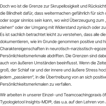
Doch wo ist die Grenze zur Skrupellosigkeit und Rücksicht
die Blindheit dafür, dass weitermachen gefährlich für sich
oder sogar sinnlos sein kann, wo wird Überzeugung zum 
ziehen“ oder der Umgang mit Widerstand zynisch oder zu
Es ist sachlich betrachtet leicht zu verstehen, dass alle 
dokumentieren, wie im Grunde genommen positive und hil
Charaktereigenschaften in neurotisch-narzisstisch-egoze
Persönlichkeitsmerkmale abdriften. Die Grenzen sind dabe
auch von äußeren Umständen beeinflusst. Wenn die Zeiten
groß, der Schlaf rar und der innere und äußere Stress ho
jedem „passieren“, in die Übertreibung von an sich positiv
Persönlichkeitsmerkmalen zu verfallen.
Wir arbeiten in unserer Einzel- und Teamcoachingpraxis ö
Typologietool Insights-MDI®, das u.a. auf den Lehren vo