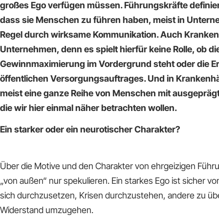
großes Ego verfügen müssen. Führungskräfte definie
dass sie Menschen zu führen haben, meist in Untern
Regel durch wirksame Kommunikation. Auch Kranken
Unternehmen, denn es spielt hierfür keine Rolle, ob di
Gewinnmaximierung im Vordergrund steht oder die Er
öffentlichen Versorgungsauftrages. Und in Krankenhä
meist eine ganze Reihe von Menschen mit ausgeprägt
die wir hier einmal näher betrachten wollen.
Ein starker oder ein neurotischer Charakter?
Über die Motive und den Charakter von ehrgeizigen Füh
„von außen“ nur spekulieren. Ein starkes Ego ist sicher von 
sich durchzusetzen, Krisen durchzustehen, andere zu ü
Widerstand umzugehen.