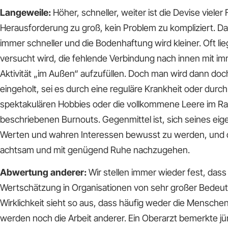
Langeweile:
Höher, schneller, weiter ist die Devise vieler
Herausforderung zu groß, kein Problem zu kompliziert. Da
immer schneller und die Bodenhaftung wird kleiner. Oft lie
versucht wird, die fehlende Verbindung nach innen mit i
Aktivität „im Außen“ aufzufüllen. Doch man wird dann do
eingeholt, sei es durch eine reguläre Krankheit oder durch
spektakulären Hobbies oder die vollkommene Leere im R
beschriebenen Burnouts. Gegenmittel ist, sich seines eig
Werten und wahren Interessen bewusst zu werden, und 
achtsam und mit genügend Ruhe nachzugehen.
Abwertung anderer:
Wir stellen immer wieder fest, das
Wertschätzung in Organisationen von sehr großer Bedeutu
Wirklichkeit sieht so aus, dass häufig weder die Mensch
werden noch die Arbeit anderer. Ein Oberarzt bemerkte jü