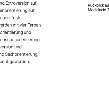
nd Extroversion auf
Rückblick a
Medicinale 
enorientierung auf
ischen Tests
erden mit vier Farben
orientierung und
 Menschenorientierung,
version und
und Sachorientierung.
ekannt geworden.