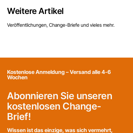
Weitere Artikel
Veröffentlichungen, Change-Briefe und vieles mehr.
Kostenlose Anmeldung – Versand alle 4-6
Wochen
Abonnieren Sie unseren
kostenlosen Change-
Brief!
Wissen ist das einzige, was sich vermehrt,