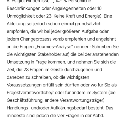
5: Es gibt Hindernisse…, 14-15: Persönliche
Beschränkungen oder Angelegenheiten oder 16:
Unmöglichkeit oder 23: Keine Kraft und Energie). Eine
Ableitung sei jedoch schon einmal grundsätzlich
empfohlen, die wir bei jeder größeren Aufgabe oder
jedem Changeprozess vorab empfehlen und angelehnt
an die Fragen „Fournies-Analyse“ nennen: Schreiben Sie
die wichtigsten Stakeholder auf, die bei der anstehenden
Umsetzung in Frage kommen, und nehmen Sie sich die
Zeit, die 23 Fragen im Geiste durchzugehen und
daneben zu schreiben, ob die wichtigsten
Voraussetzungen erfüllt sein dürften oder wo für Sie als
Projektverantwortliche/r oder für andere im System (die
Geschäftsführung, andere Verantwortungsträger)
Handlungs- und/oder Aufklärungsbedarf besteht. Das
mindeste sind jedoch die vier Fragen in der Abb.1.