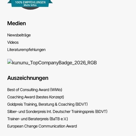
100% EMPFEHLUNGEN
Mehr Infos
Medien
News­beiträge
Videos
Literatur­empfehlungen
Auszeichnungen
Best of Consulting Award (WiWo)
Coaching Award (bestes Konzept)
Goldpreis Training, Beratung & Coaching (BDVT)
Silber- und Sonderpreis Int. Deutscher Trainingspreis (BDVT)
Trainer- und Beraterpreis (BaTB e.V.)
European Change Communication Award