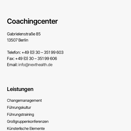
Coachingcenter
Gabrielenstraße 85
13507 Berlin
Telefon: +49 (0) 30 – 351 99 603
Fax: +49 (0) 30 – 351 99 606
Email:
info@nexthealth.de
Leistungen
Change­management
Führungs­kultur
Führungs­training
Großgruppen­konferenzen
Künsterlische ­Elemente