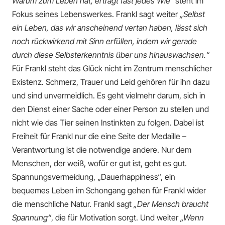
Warum zum Leben hat, erträgt fast jedes Wie“
steht im
Fokus seines Lebenswerkes. Frankl sagt weiter
„Selbst
ein Leben, das wir anscheinend vertan haben, lässt sich
noch rückwirkend mit Sinn erfüllen, indem wir gerade
durch diese Selbsterkenntnis über uns hinauswachsen.“
Für Frankl steht das Glück nicht im Zentrum menschlicher
Existenz. Schmerz, Trauer und Leid gehören für ihn dazu
und sind unvermeidlich. Es geht vielmehr darum, sich in
den Dienst einer Sache oder einer Person zu stellen und
nicht wie das Tier seinen Instinkten zu folgen. Dabei ist
Freiheit für Frankl nur die eine Seite der Medaille –
Verantwortung ist die notwendige andere. Nur dem
Menschen, der weiß, wofür er gut ist, geht es gut.
Spannungsvermeidung, „Dauerhappiness“, ein
bequemes Leben im Schongang gehen für Frankl wider
die menschliche Natur. Frankl sagt
„Der Mensch braucht
Spannung“
, die für Motivation sorgt. Und weiter
„Wenn