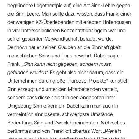
begründete Logotherapie auf, eine Art Sinn-Lehre gegen
die Sinn-Leere. Man sollte dazu wissen, dass Frankl einer
der wenigen KZ-Überlebenden mit erlebten Höllenqualen
in vier unterschiedlichen Konzentrationslagern war und
seiner gesamten Verwandtschaft beraubt wurde.
Dennoch hat er seinen Glauben an die Sinnhaftigkeit
menschlichen Seins und Tuns bewahrt. Dabei sagte
Frankl
„Sinn kann nicht gegeben, sondern muss
gefunden werden“.
Es geht also nicht darum, dass ein
Unternehmen durch große „Purpose-Projekte“ künstlich
Sinn erzeugt und unter den Mitarbeitenden verteilt,
sondern dass diese selbst in den Angeboten ihrer
Umgebung Sinn erkennen. Dabei kann man auch in
vermeintlich sinnloseste, schwierigste Umstände
Bedeutung, Sinn und Zweck hineindeuten. Nietzsches
berühmtes und von Frankl oft zitiertes Wort
„Wer ein