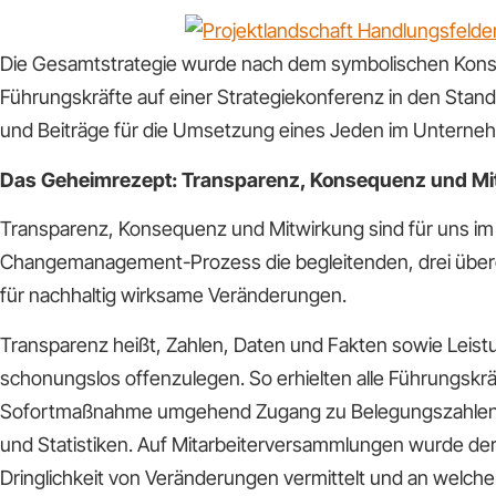
Die Gesamtstrategie wurde nach dem symbolischen Kons
Führungskräfte auf einer Strategiekonferenz in den Stan
und Beiträge für die Umsetzung eines Jeden im Unterne
Das Geheimrezept: Transparenz, Konsequenz und Mi
Transparenz, Konsequenz und Mitwirkung sind für uns i
Changemanagement-Prozess die begleitenden, drei über
für nachhaltig wirksame Veränderungen.
Transparenz heißt, Zahlen, Daten und Fakten sowie Leis
schonungslos offenzulegen. So erhielten alle Führungskrä
Sofortmaßnahme umgehend Zugang zu Belegungszahlen,
und Statistiken. Auf Mitarbeiterversammlungen wurde der
Dringlichkeit von Veränderungen vermittelt und an welch