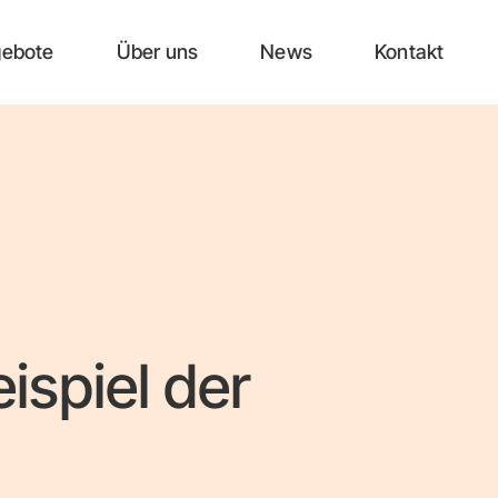
gebote
Über uns
News
Kontakt
spiel der