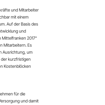
kräfte und Mitarbeiter
ichbar mit einem
um. Auf der Basis des
ntwicklung und
 Mittelfranken 2017“
 Mitarbeitern. Es
en Ausrichtung, um
der kurzfristigen
hen Kostenblöcken
nehmen für die
 Versorgung und damit