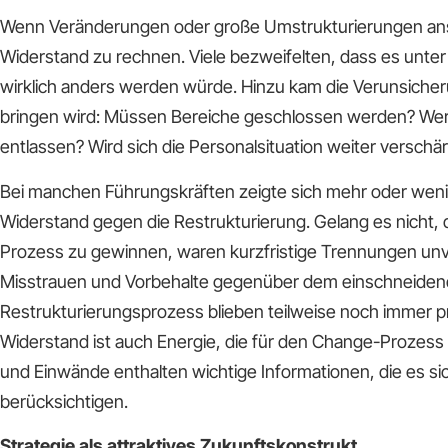
Wenn Veränderungen oder große Umstrukturierungen ans
Widerstand zu rechnen. Viele bezweifelten, dass es unte
wirklich anders werden würde. Hinzu kam die Verunsicher
bringen wird: Müssen Bereiche geschlossen werden? Wer
entlassen? Wird sich die Personalsituation weiter verschä
Bei manchen Führungskräften zeigte sich mehr oder weni
Widerstand gegen die Restrukturierung. Gelang es nicht,
Prozess zu gewinnen, waren kurzfristige Trennungen un
Misstrauen und Vorbehalte gegenüber dem einschneide
Restrukturierungsprozess blieben teilweise noch immer p
Widerstand ist auch Energie, die für den Change-Prozess
und Einwände enthalten wichtige Informationen, die es sic
berücksichtigen.
Strategie als attraktives Zukunftskonstrukt