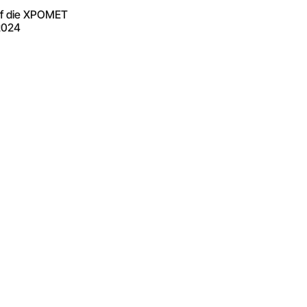
uf die XPOMET
2024