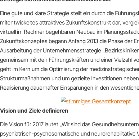
Eine gute und klare Strategie stellt ein durch die Führungs
mitentwickeltes attraktives Zukunftskonstrukt dar, vergle
virtuell im Rechner begehbaren Neubau im Planungsstadi
Zukunftskonzeptes begann Anfang 2013 die Phase der E
Ausarbeitung der Unternehmensstrategie „Bezirkskliniken
gemeinsam mit den Führungskräften und einer Vielzahl von
geht im Kern um die Optimierung der medizinstrategisch
Strukturmaßnahmen und um gezielte Investitionen neben 
Realisierung dauerhafter Einsparungen in den wesentlic
Vision und Ziele definieren
Die Vision für 2017 lautet „Wir sind das Gesundheitsunter
psychiatrisch-psychosomatische und neurorehabilitative