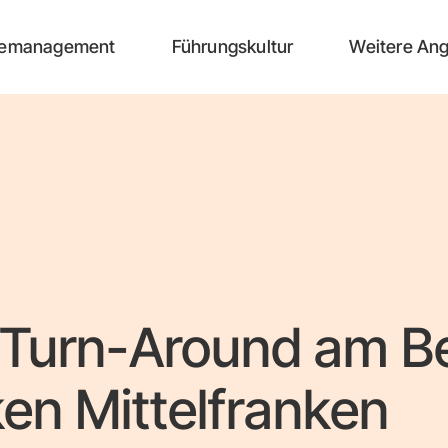
emanagement
Führungskultur
Weitere An
Turn-Around am Bei
ken Mittelfranken