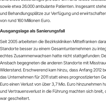
sowie etwa 26.000 ambulante Patienten. Insgesamt stehen
und Behandlungsplätze zur Verfügung und erwirtschafte
von rund 160 Millionen Euro.
Ausgangslage als Sanierungsfall
Seit 2005 arbeiteten die Bezirkskliniken Mittelfranken dara
Standorte besser zu einem Gesamtunternehmen zu integr
echtes Zusammenwachsen hatte nicht stattgefunden: Der
Ansbach begegneten die anderen Standorte mit Misstra
Widerstand. Erschwerend kam hinzu, dass Anfang 2012 b
das Unternehmen für 2011 statt eines prognostizierten Ge
Euro einen Verlust von über 3,7 Mio. Euro hinzunehmen h
und Vertrauensverlust in die Führung machten sich breit
war gescheitert.