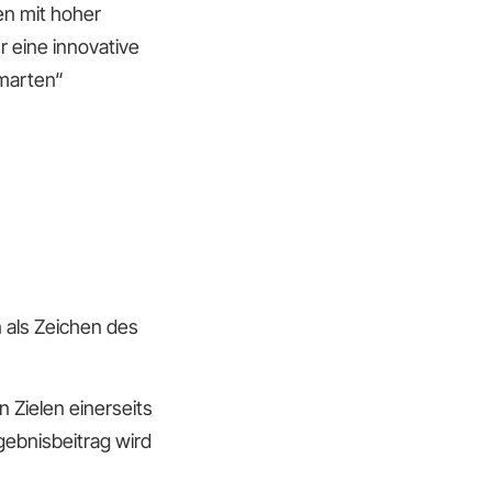
hen mit hoher
r eine innovative
smarten“
n als Zeichen des
 Zielen einerseits
ebnisbeitrag wird