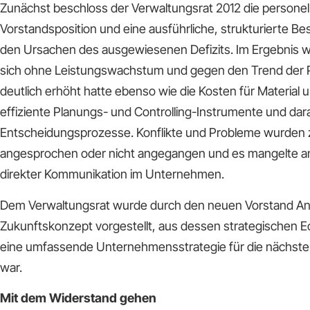
Zunächst beschloss der Verwaltungsrat 2012 die persone
Vorstandsposition und eine ausführliche, strukturierte 
den Ursachen des ausgewiesenen Defizits. Im Ergebnis wa
sich ohne Leistungswachstum und gegen den Trend der 
deutlich erhöht hatte ebenso wie die Kosten für Material u
effiziente Planungs- und Controlling-Instrumente und da
Entscheidungsprozesse. Konflikte und Probleme wurden z
angesprochen oder nicht angegangen und es mangelte a
direkter Kommunikation im Unternehmen.
Dem Verwaltungsrat wurde durch den neuen Vorstand An
Zukunftskonzept vorgestellt, aus dessen strategischen E
eine umfassende Unternehmensstrategie für die nächste
war.
Mit dem Widerstand gehen