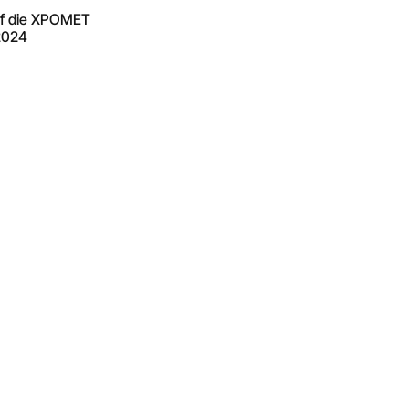
uf die XPOMET
2024