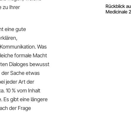
Rückblick a
 zu Ihrer
Medicinale 
nt eine gute
rklären,
e Kommunikation. Was
gleiche formale Macht
guten Dialoges bewusst
ns der Sache etwas
i jeder Art der
. 10 % vom Inhalt
. Es gibt eine längere
nach der Frage