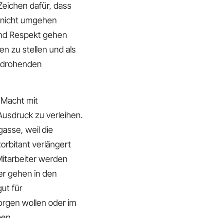
Zeichen dafür, dass
t nicht umgehen
 und Respekt gehen
n zu stellen und als
n drohenden
 Macht mit
usdruck zu verleihen.
gasse, weil die
orbitant verlängert
Mitarbeiter werden
er gehen in den
gut für
orgen wollen oder im
ben.