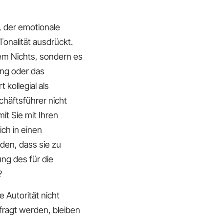
, der emotionale
Tonalität ausdrückt.
dem Nichts, sondern es
ng oder das
 kollegial als
häftsführer nicht
t Sie mit Ihren
ch in einen
den, dass sie zu
ng des für die
?
e Autorität nicht
fragt werden, bleiben