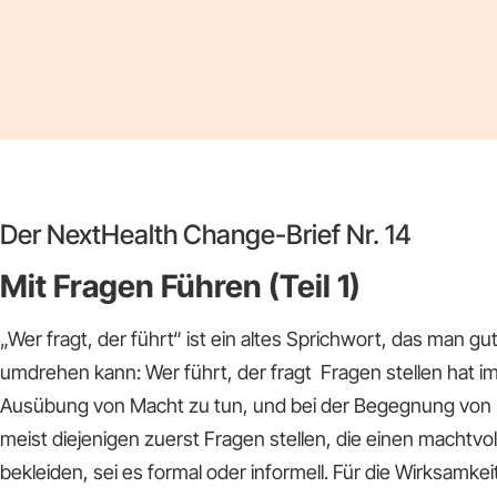
Der NextHealth Change-Brief Nr. 14
Mit Fragen Führen (Teil 1)
„Wer fragt, der führt“ ist ein altes Sprichwort, das man g
umdrehen kann: Wer führt, der fragt Fragen stellen hat i
Ausübung von Macht zu tun, und bei der Begegnung vo
meist diejenigen zuerst Fragen stellen, die einen machtv
bekleiden, sei es formal oder informell. Für die Wirksamkei