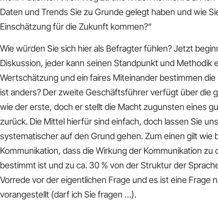
Daten und Trends Sie zu Grunde gelegt haben und wie Sie
Einschätzung für die Zukunft kommen?“
Wie würden Sie sich hier als Befragter fühlen? Jetzt begin
Diskussion, jeder kann seinen Standpunkt und Methodik e
Wertschätzung und ein faires Miteinander bestimmen di
ist anders? Der zweite Geschäftsführer verfügt über die 
wie der erste, doch er stellt die Macht zugunsten eines 
zurück. Die Mittel hierfür sind einfach, doch lassen Sie u
systematischer auf den Grund gehen. Zum einen gilt wie be
Kommunikation, dass die Wirkung der Kommunikation zu ca
bestimmt ist und zu ca. 30 % von der Struktur der Sprache
Vorrede vor der eigentlichen Frage und es ist eine Frage 
vorangestellt (darf ich Sie fragen …).