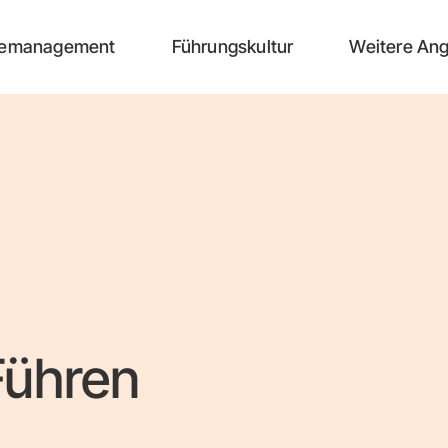
emanagement
Führungskultur
Weitere An
Führen