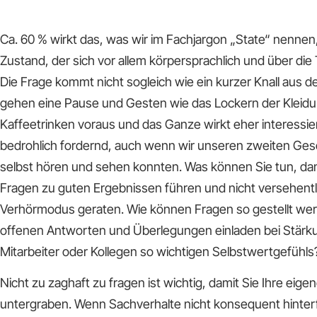
Ca. 60 % wirkt das, was wir im Fachjargon „State“ nennen
Zustand, der sich vor allem körpersprachlich und über die 
Die Frage kommt nicht sogleich wie ein kurzer Knall aus 
gehen eine Pause und Gesten wie das Lockern der Kleidu
Kaffeetrinken voraus und das Ganze wirkt eher interessiert
bedrohlich fordernd, auch wenn wir unseren zweiten Gesc
selbst hören und sehen konnten. Was können Sie tun, dami
Fragen zu guten Ergebnissen führen und nicht versehentli
Verhörmodus geraten. Wie können Fragen so gestellt wer
offenen Antworten und Überlegungen einladen bei Stärku
Mitarbeiter oder Kollegen so wichtigen Selbstwertgefühls
Nicht zu zaghaft zu fragen ist wichtig, damit Sie Ihre eigen
untergraben. Wenn Sachverhalte nicht konsequent hinter