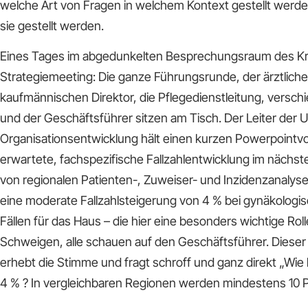
welche Art von Fragen in welchem Kontext gestellt werde
sie gestellt werden.
Eines Tages im abgedunkelten Besprechungsraum des K
Strategiemeeting: Die ganze Führungsrunde, der ärztliche 
kaufmännischen Direktor, die Pflegedienstleitung, versch
und der Geschäftsführer sitzen am Tisch. Der Leiter de
Organisationsentwicklung hält einen kurzen Powerpointvo
erwartete, fachspezifische Fallzahlentwicklung im nächste
von regionalen Patienten-, Zuweiser- und Inzidenzanalysen
eine moderate Fallzahlsteigerung von 4 % bei gynäkologi
Fällen für das Haus – die hier eine besonders wichtige Roll
Schweigen, alle schauen auf den Geschäftsführer. Dieser r
erhebt die Stimme und fragt schroff und ganz direkt „Wi
4 % ? In vergleichbaren Regionen werden mindestens 10 P