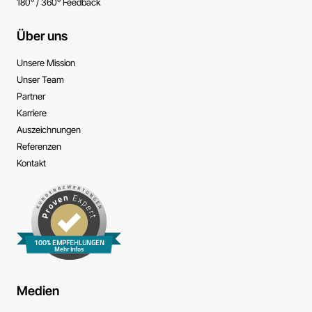
180° / 360° Feedback
Über uns
Unsere Mission
Unser Team
Partner
Karriere
Auszeichnungen
Referenzen
Kontakt
100% EMPFEHLUNGEN
Mehr Infos
Medien