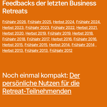
Feedbacks der letzten Business
Retreats
Frühjahr 2026
,
Frühjahr 2025
,
Herbst 2024
,
Frühjahr 2024
,
Herbst 2023
,
Frühjahr 2023
,
Frühjahr 2022
,
Herbst 2021
,
Herbst 2020
,
Herbst 2019
,
Frühjahr 2019
,
Herbst 2018
,
Frühjahr 2018
,
Frühjahr 2017
,
Herbst 2016
,
Frühjahr 2016
,
Herbst 2015
,
Frühjahr 2015
,
Herbst 2014
,
Frühjahr 2014
,
Herbst 2013
,
Frühjahr 2013
,
Frühjahr 2012
Noch einmal kompakt:
Der
persönliche Nutzen für die
Retreat-Teilnehmenden